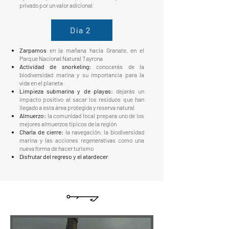
privado por un valor adicional
Día 2
Zarpamos
en la mañana hacia Granate, en el
Parque Nacional Natural Tayrona
Actividad de snorkeling:
conocerás de la
biodiversidad marina y su importancia para la
vida en el planeta
Limpieza submarina y de playas:
dejarás un
impacto positivo al sacar los residuos que han
llegado a esta área protegida y reserva natural
Almuerzo:
la comunidad local prepara uno de los
mejores almuerzos típicos de la región
Charla de cierre:
la navegación, la biodiversidad
marina y las acciones regenerativas como una
nueva forma de hacer turismo
Disfrutar del regreso y el atardecer