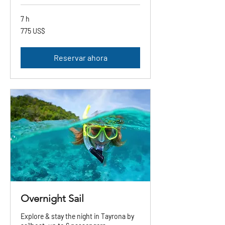
7 h
775
775 US$
dólares
estadounidenses
Reservar ahora
Overnight Sail
Explore & stay the night in Tayrona by