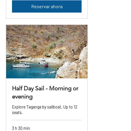
Reservar ahora
Half Day Sail - Morning or
evening
Explore Taganga by sailboat. Up to 12
seats.
3 h 30 min