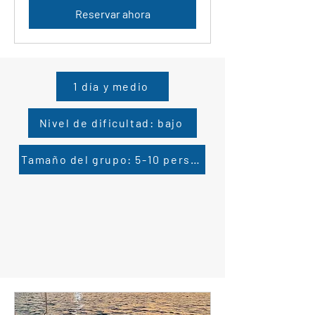
Reservar ahora
1 día y medio
Nivel de dificultad: bajo
Tamaño del grupo: 5-10 personas